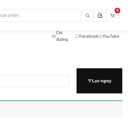
0
Chỉ
Facebook
YouTube
đường
▽
Lọc ngay