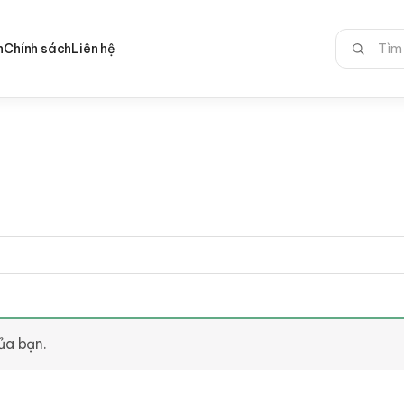
Tìm
n
Chính sách
Liên hệ
kiếm:
ủa bạn.