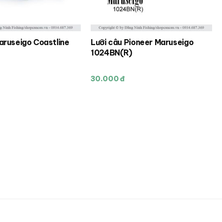
aruseigo Coastline
Lưỡi câu Pioneer Maruseigo
1024BN(R)
30.000 đ