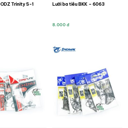
 ODZ Trinity S-1
Lưỡi ba tiêu BKK – 6063
8.000 đ