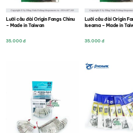
Lưỡi câu đài Origin Fangs Chinu
Lưỡi câu đài Origin F
– Made in Taiwan
Iseama – Made in Tai
35.000 đ
35.000 đ