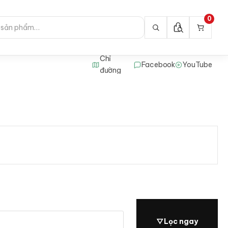
0
Chỉ
Facebook
YouTube
đường
▽
Lọc ngay