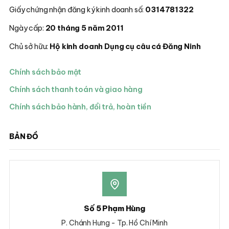
Giấy chứng nhận đăng ký kinh doanh số:
0314781322
Ngày cấp:
20 tháng 5 năm 2011
Chủ sở hữu:
Hộ kinh doanh Dụng cụ câu cá Đăng Ninh
Chính sách bảo mật
Chính sách thanh toán và giao hàng
Chính sách bảo hành, đổi trả, hoàn tiền
BẢN ĐỒ
Số 5 Phạm Hùng
P. Chánh Hưng - Tp. Hồ Chí Minh