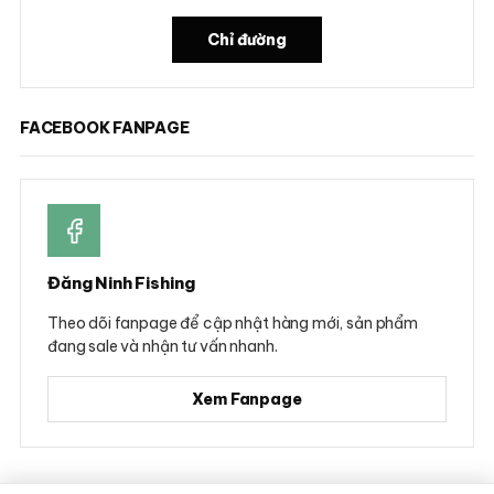
Chỉ đường
FACEBOOK FANPAGE
Đăng Ninh Fishing
Theo dõi fanpage để cập nhật hàng mới, sản phẩm
đang sale và nhận tư vấn nhanh.
Xem Fanpage