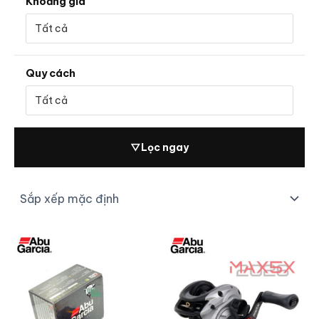
Khoảng giá
Quy cách
▽
Lọc ngay