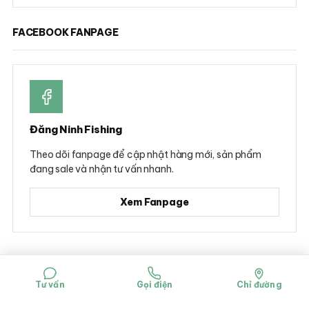
FACEBOOK FANPAGE
Đăng Ninh Fishing
Theo dõi fanpage để cập nhật hàng mới, sản phẩm
đang sale và nhận tư vấn nhanh.
Xem Fanpage
© 2026 Đăng Ninh Fishing - Hộ kinh doanh Dụng cụ câu cá Đăng Ninh
Mã số đăng ký kinh doanh: 0314781322