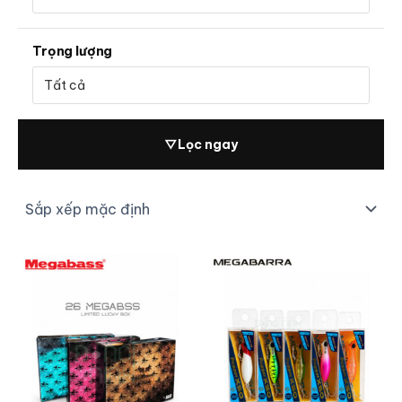
Trọng lượng
▽
Lọc ngay